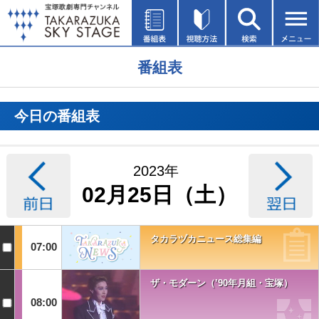
番組表
今日の番組表
2023年
02月25日（土）
タカラヅカニュース総集編
07:00
ザ・モダーン（’90年月組・宝塚）
08:00