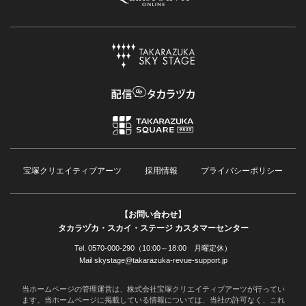
宝塚クリエイティブアーツ
採用情報
プライバシーポリシー
【お問い合わせ】
タカラヅカ・スカイ・ステージ カスタマーセンター
Tel. 0570-000-290（10:00～18:00 月曜定休）
Mail skystage@takarazuka-revue-support.jp
当ホームページの管理運営は、株式会社宝塚クリエイティブアーツが行ってい
ます。当ホームページに掲載している情報については、当社の許可なく、これ