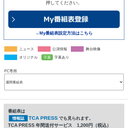
押してください。
→My番組表設定方法はこちら
ニュース
公演情報
舞台映像
オリジナル
字幕
字幕あり
PC専用
番組表は
TCA PRESS
でも見られます。
情報誌
TCA PRESS 年間送付サービス 1,200円（税込）