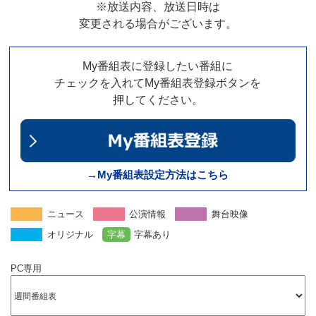
※放送内容、放送日時は
変更される場合がございます。
My番組表に登録したい番組に
チェックを入れてMy番組表登録ボタンを
押してください。
→My番組表設定方法はこちら
ニュース
公演情報
舞台映像
オリジナル
字幕
字幕あり
PC専用