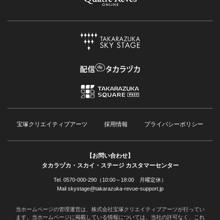
宝塚クリエイティブアーツ
採用情報
プライバシーポリシー
【お問い合わせ】
タカラヅカ・スカイ・ステージ カスタマーセンター
Tel. 0570-000-290（10:00～18:00 月曜定休）
Mail skystage@takarazuka-revue-support.jp
当ホームページの管理運営は、株式会社宝塚クリエイティブアーツが行ってい
ます。当ホームページに掲載している情報については、当社の許可なく、これ