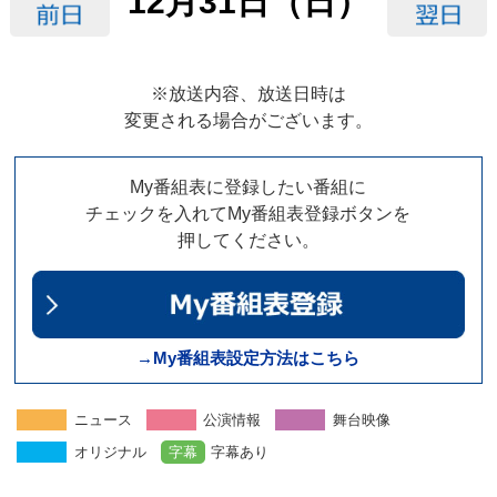
12月31日（日）
※放送内容、放送日時は
変更される場合がございます。
My番組表に登録したい番組に
チェックを入れてMy番組表登録ボタンを
押してください。
→My番組表設定方法はこちら
ニュース
公演情報
舞台映像
オリジナル
字幕
字幕あり