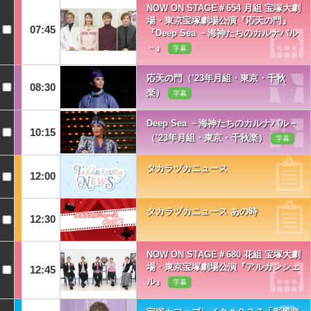
NOW ON STAGE＃654 月組 宝塚大劇
場・東京宝塚劇場公演『応天の門』
07:45
『Deep Sea －海神たちのカルナバル
－』
字幕
応天の門（’23年月組・東京・千秋
08:30
楽）
字幕
Deep Sea －海神たちのカルナバル－
10:15
（’23年月組・東京・千秋楽）
字幕
タカラヅカニュース
12:00
タカラヅカニュース あの時
12:30
NOW ON STAGE＃680 花組 宝塚大劇
場・東京宝塚劇場公演『アルカンシェ
12:45
ル』
字幕