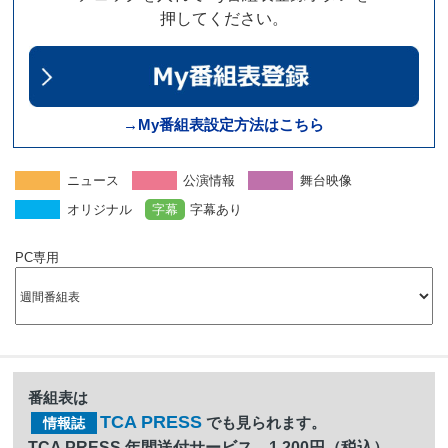
押してください。
→My番組表設定方法はこちら
ニュース
公演情報
舞台映像
オリジナル
字幕
字幕あり
PC専用
番組表は
TCA PRESS
でも見られます。
情報誌
TCA PRESS 年間送付サービス 1,200円（税込）