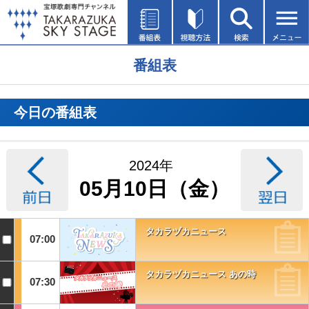
番組表
今日の番組表
2024年
05月10日（金）
タカラヅカニュース
07:00
タカラヅカニュース あの時
07:30