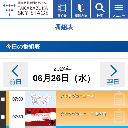
番組表
今日の番組表
2024年
06月26日（水）
タカラヅカニュース
07:00
タカラヅカニュース あの時
07:30