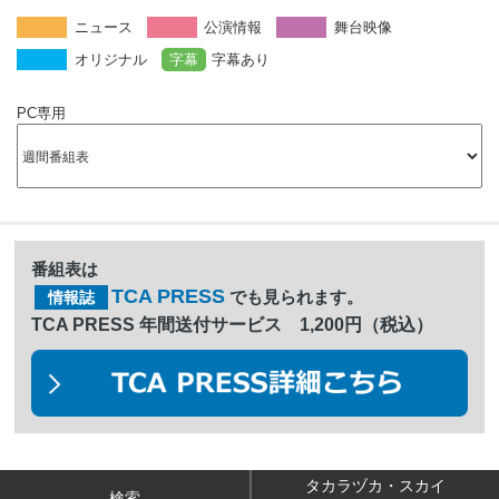
ニュース
公演情報
舞台映像
オリジナル
字幕
字幕あり
PC専用
番組表は
TCA PRESS
でも見られます。
情報誌
TCA PRESS 年間送付サービス 1,200円（税込）
タカラヅカ・スカイ
検索