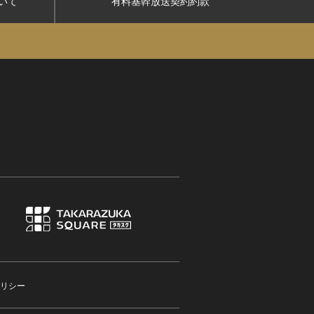
いて
有料基幹放送契約約款
リシー