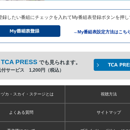
登録したい番組にチェックを入れてMy番組表登録ボタンを押
→My番組表設定方法はこち
TCA PRESS
でも見られます。
間送付サービス 1,200円（税込）
ラヅカ・スカイ
・ステージとは
視聴方法
よくある質問
サイトマップ