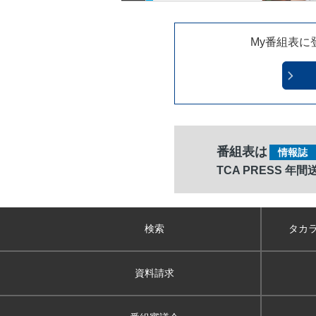
My番組表に
番組表は
情報誌
TCA PRESS 年
検索
タカ
資料請求