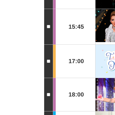
15:45
17:00
18:00