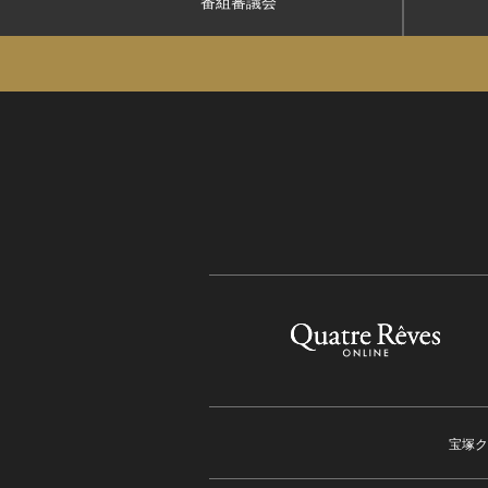
番組審議会
宝塚ク