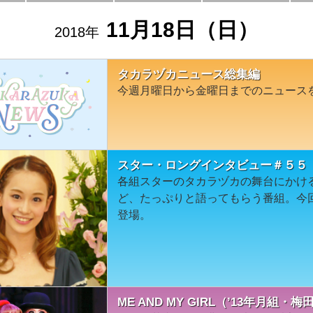
11月18日（日）
2018年
タカラヅカニュース総集編
今週月曜日から金曜日までのニュース
スター・ロングインタビュー＃５５
各組スターのタカラヅカの舞台にかけ
ど、たっぷりと語ってもらう番組。今
登場。
ME AND MY GIRL（’13年月組・