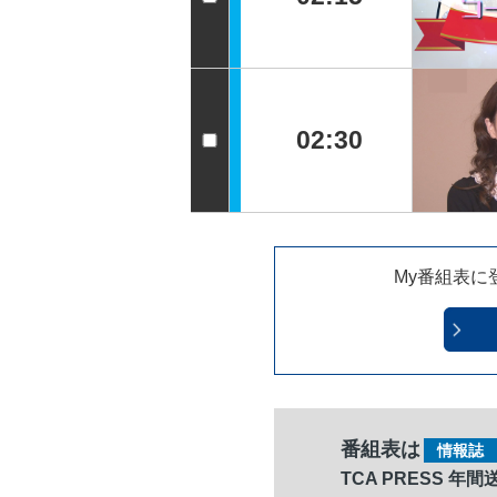
02:30
My番組表に
番組表は
情報誌
TCA PRESS 年