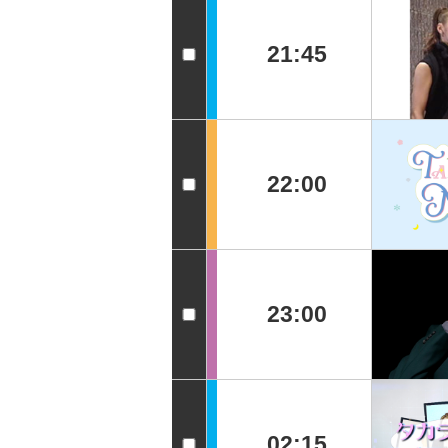
21:45
22:00
23:00
02:15