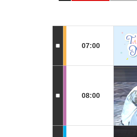
07:00
08:00