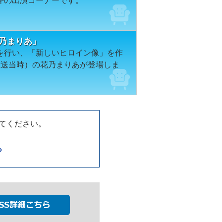
斗の出演コーナーです。
乃まりあ」
を行い、「新しいヒロイン像」を作
放送当時）の花乃まりあが登場しま
してください。
ら