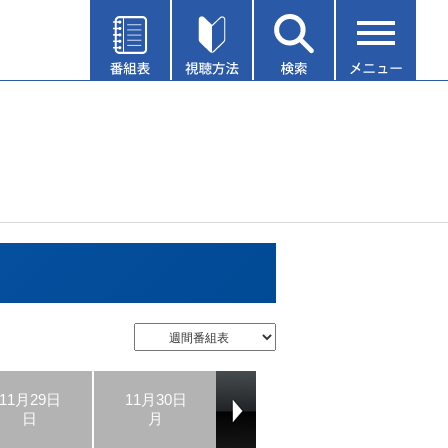
11月29日
11月30日
12月01日
12月02日
日
月
火
水