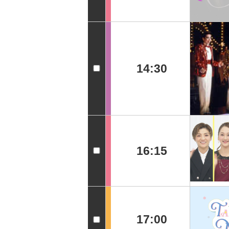
14:30
16:15
17:00