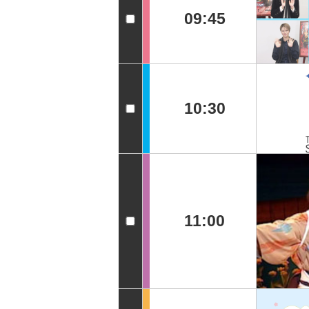
09:45
10:30
11:00