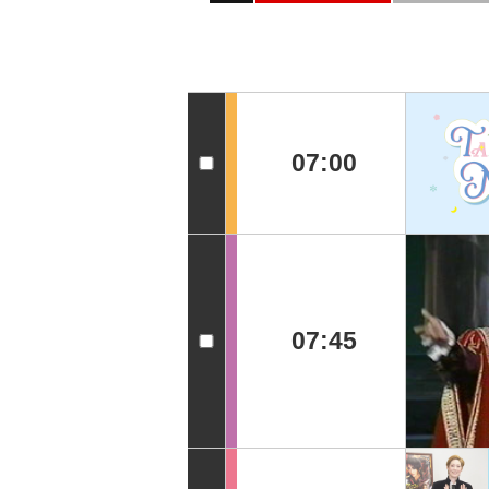
07:00
07:45