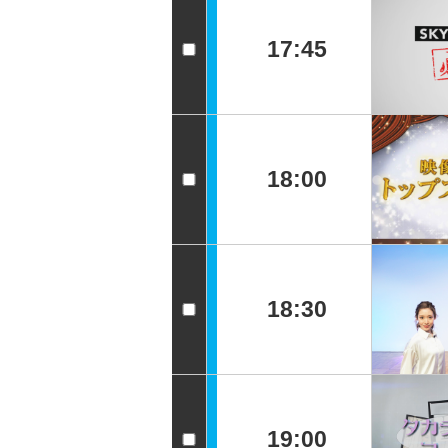
17:45
18:00
18:30
19:00