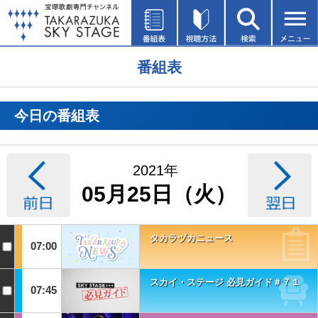
番組表
今日の番組表
2021年
05月25日（火）
タカラヅカニュース
07:00
スカイ・ステージ 必見ガイド＃７１
07:45