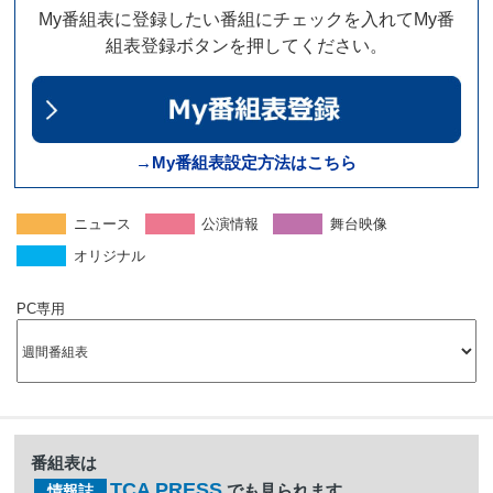
My番組表に登録したい番組にチェックを入れてMy番
組表登録ボタンを押してください。
→My番組表設定方法はこちら
ニュース
公演情報
舞台映像
オリジナル
PC専用
番組表は
TCA PRESS
でも見られます。
情報誌