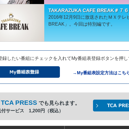
TAKARAZUKA CAFE BREAK＃
2016年12月9日に放送されたＭＸテレビ「
BREAK」。今回は特別編です。
登録したい番組にチェックを入れてMy番組表登録ボタンを押
→My番組表設定方法はこち
TCA PRESS
でも見られます。
間送付サービス 1,200円（税込）