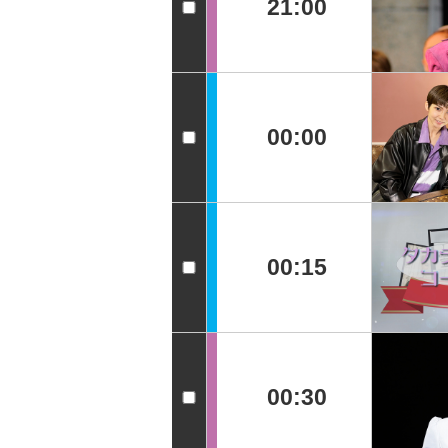
21:00
00:00
00:15
00:30