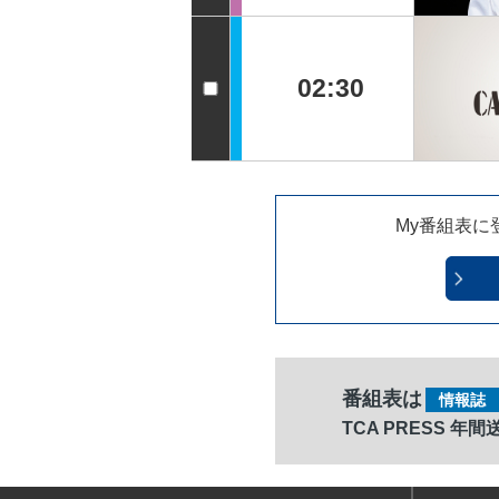
02:30
My番組表に
番組表は
情報誌
TCA PRESS 年