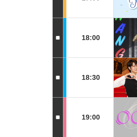
18:00
18:30
19:00