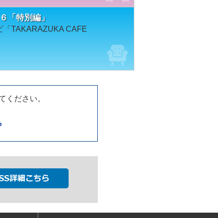
７６６「特別編」
TAKARAZUKA CAFE
してください。
ら