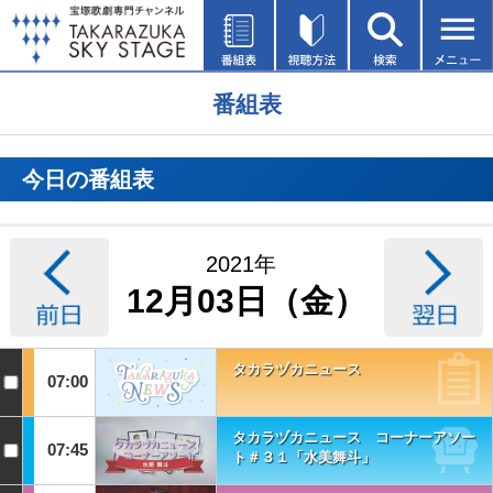
番組表
今日の番組表
2021年
12月03日（金）
タカラヅカニュース
07:00
タカラヅカニュース コーナーアソー
07:45
ト＃３１「水美舞斗」