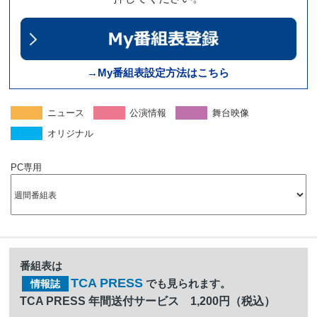
→My番組表設定方法はこちら
ニュース
公演情報
舞台映像
オリジナル
PC専用
番組表は
TCA PRESS
でも見られます。
情報誌
TCA PRESS 年間送付サービス 1,200円（税込）