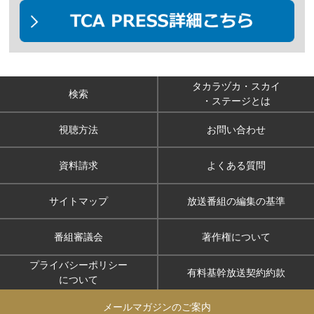
タカラヅカ・スカイ
検索
・ステージとは
視聴方法
お問い合わせ
資料請求
よくある質問
サイトマップ
放送番組の編集の基準
番組審議会
著作権について
プライバシーポリシー
有料基幹放送契約約款
について
メールマガジンのご案内