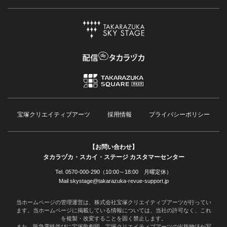
宝塚クリエイティブアーツ
採用情報
プライバシーポリシー
【お問い合わせ】
タカラヅカ・スカイ・ステージ カスタマーセンター
Tel. 0570-000-290（10:00～18:00 月曜定休）
Mail skystage@takarazuka-revue-support.jp
当ホームページの管理運営は、株式会社宝塚クリエイティブアーツが行ってい
ます。当ホームページに掲載している情報については、当社の許可なく、これ
を複製・改変することを固く禁止します。
また、阪急電鉄並びに宝塚歌劇団、宝塚クリエイティブアーツの出版物ほか写