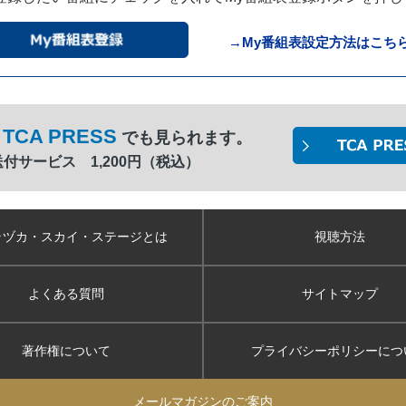
→My番組表設定方法はこち
TCA PRESS
でも見られます。
間送付サービス 1,200円（税込）
ラヅカ・スカイ
・ステージとは
視聴方法
よくある質問
サイトマップ
著作権について
プライバシーポリシー
につ
メールマガジンのご案内