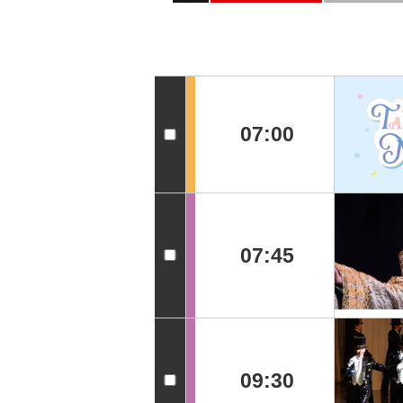
07:00
07:45
09:30