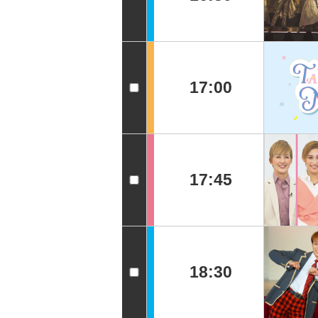
17:00
17:45
18:30