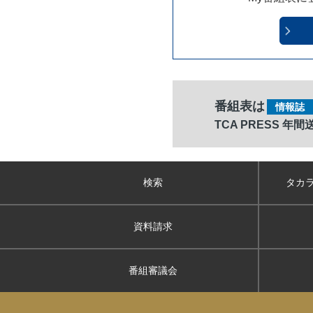
番組表は
情報誌
TCA PRESS 年
検索
タカ
資料請求
番組審議会