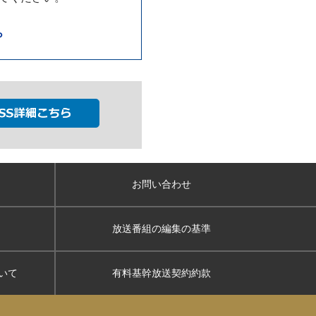
ら
お問い合わせ
放送番組の編集の基準
いて
有料基幹放送契約約款