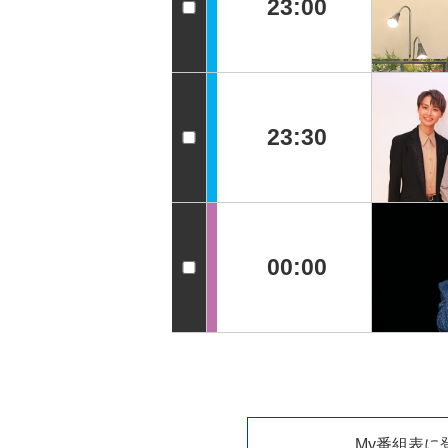
23:00
23:30
00:00
My番組表に