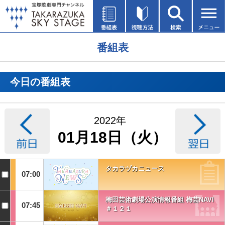
番組表
今日の番組表
2022年
01月18日（火）
タカラヅカニュース
07:00
梅田芸術劇場公演情報番組 梅芸NAVI
07:45
＃１２１