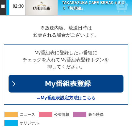
TAKARAZUKA CAFE BREAK＃８０
02:30
５「特別編」
※放送内容、放送日時は
変更される場合がございます。
My番組表に登録したい番組に
チェックを入れてMy番組表登録ボタンを
押してください。
→My番組表設定方法はこちら
ニュース
公演情報
舞台映像
オリジナル