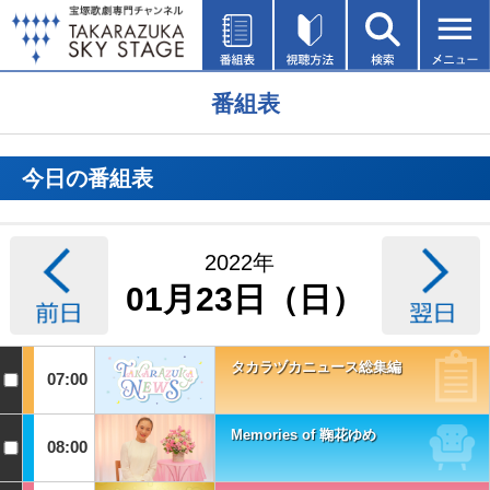
番組表
今日の番組表
2022年
01月23日（日）
タカラヅカニュース総集編
07:00
Memories of 鞠花ゆめ
08:00