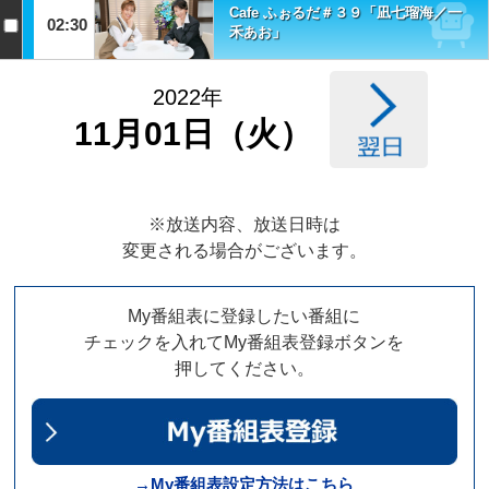
Cafe ふぉるだ＃３９「凪七瑠海／一
02:30
禾あお」
2022年
11月01日（火）
※放送内容、放送日時は
変更される場合がございます。
My番組表に登録したい番組に
チェックを入れてMy番組表登録ボタンを
押してください。
→My番組表設定方法はこちら