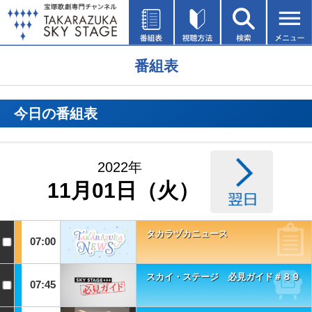
番組表
今日の番組表
2022年
11月01日（火）
タカラヅカニュース
07:00
スカイ・ステージ 必見ガイド＃８９
07:45