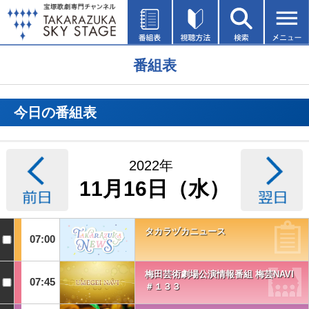
番組表
今日の番組表
2022年
11月16日（水）
タカラヅカニュース
07:00
梅田芸術劇場公演情報番組 梅芸NAVI
07:45
＃１３３