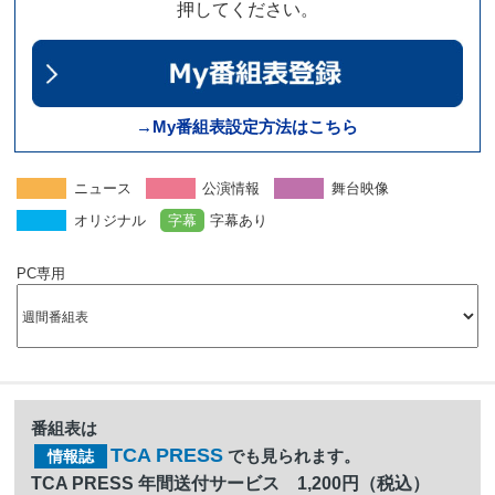
押してください。
→My番組表設定方法はこちら
ニュース
公演情報
舞台映像
オリジナル
字幕
字幕あり
PC専用
番組表は
TCA PRESS
でも見られます。
情報誌
TCA PRESS 年間送付サービス 1,200円（税込）