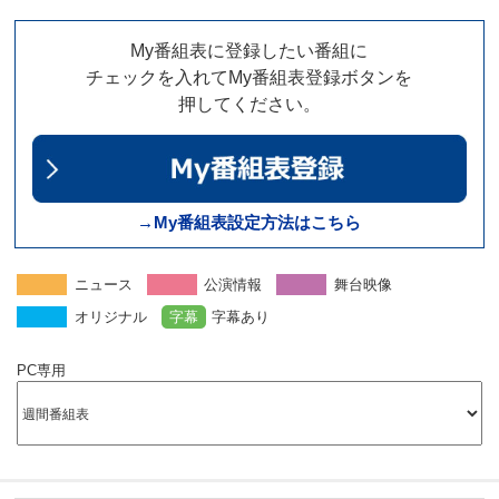
My番組表に登録したい番組に
チェックを入れてMy番組表登録ボタンを
押してください。
→My番組表設定方法はこちら
ニュース
公演情報
舞台映像
オリジナル
字幕
字幕あり
PC専用