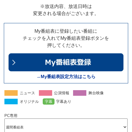
※放送内容、放送日時は
変更される場合がございます。
My番組表に登録したい番組に
チェックを入れてMy番組表登録ボタンを
押してください。
→My番組表設定方法はこちら
ニュース
公演情報
舞台映像
オリジナル
字幕
字幕あり
PC専用