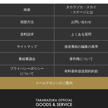
タカラヅカ・スカイ
検索
・ステージとは
視聴方法
お問い合わせ
資料請求
よくある質問
サイトマップ
放送番組の編集の基準
番組審議会
著作権について
プライバシーポリシー
有料基幹放送契約約款
について
メールマガジンのご案内