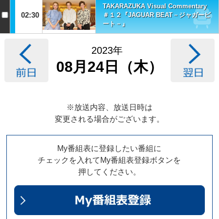
TAKARAZUKA Visual Commentary
02:30
＃１２『JAGUAR BEAT－ジャガービ
ート－』
2023年
08月24日（木）
※放送内容、放送日時は
変更される場合がございます。
My番組表に登録したい番組に
チェックを入れてMy番組表登録ボタンを
押してください。