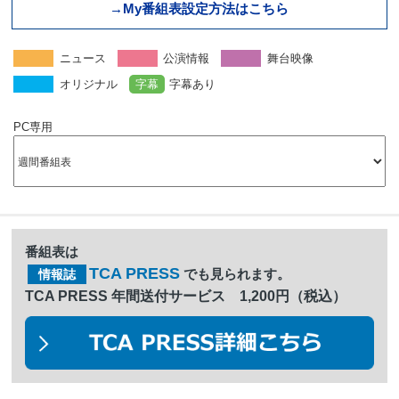
→My番組表設定方法はこちら
ニュース
公演情報
舞台映像
オリジナル
字幕
字幕あり
PC専用
番組表は
TCA PRESS
でも見られます。
情報誌
TCA PRESS 年間送付サービス 1,200円（税込）