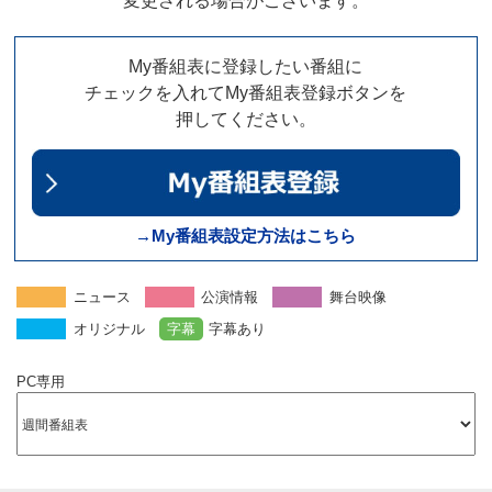
変更される場合がございます。
My番組表に登録したい番組に
チェックを入れてMy番組表登録ボタンを
押してください。
→My番組表設定方法はこちら
ニュース
公演情報
舞台映像
オリジナル
字幕
字幕あり
PC専用