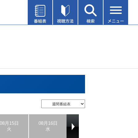
08月15日
08月16日
08月17日
08月18日
火
水
木
金