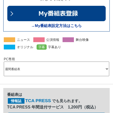
→My番組表設定方法はこちら
ニュース
公演情報
舞台映像
オリジナル
字幕
字幕あり
PC専用
番組表は
TCA PRESS
でも見られます。
情報誌
TCA PRESS 年間送付サービス 1,200円（税込）