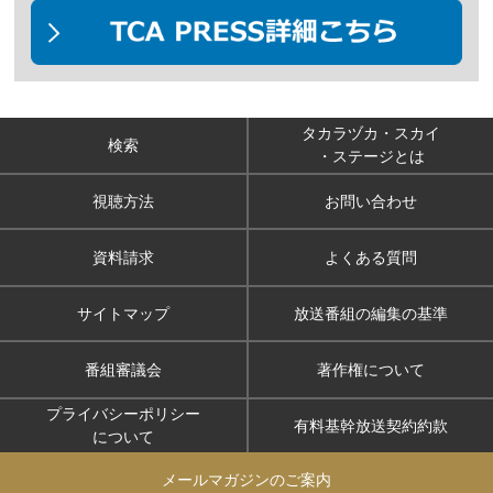
タカラヅカ・スカイ
検索
・ステージとは
視聴方法
お問い合わせ
資料請求
よくある質問
サイトマップ
放送番組の編集の基準
番組審議会
著作権について
プライバシーポリシー
有料基幹放送契約約款
について
メールマガジンのご案内