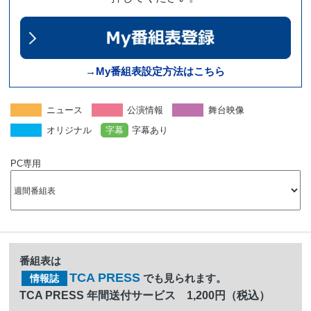
→My番組表設定方法はこちら
ニュース
公演情報
舞台映像
オリジナル
字幕
字幕あり
PC専用
番組表は
TCA PRESS
でも見られます。
情報誌
TCA PRESS 年間送付サービス 1,200円（税込）