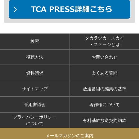
タカラヅカ・スカイ
検索
・ステージとは
視聴方法
お問い合わせ
資料請求
よくある質問
サイトマップ
放送番組の編集の基準
番組審議会
著作権について
プライバシーポリシー
有料基幹放送契約約款
について
メールマガジンのご案内