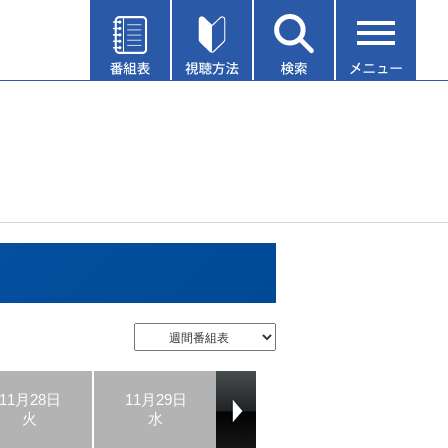
11月28日
11月29日
11月30日
12月01日
火
水
木
金