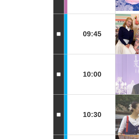
09:45
10:00
10:30