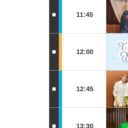
11:45
12:00
12:45
13:30