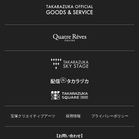
宝塚クリエイティブアーツ
採用情報
プライバシーポリシー
【お問い合わせ】