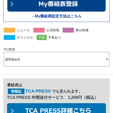
→My番組表設定方法はこちら
ニュース
公演情報
舞台映像
オリジナル
字幕
字幕あり
PC専用
番組表は
TCA PRESS
でも見られます。
情報誌
TCA PRESS 年間送付サービス 1,200円（税込）