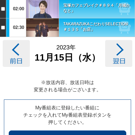
宝塚カフェブレイク＃８９４「月城か
02:00
なと」
TAKARAZUKAこだわりSELECTION
02:30
＃１３５「お店」
2023年
11月15日（水）
※放送内容、放送日時は
変更される場合がございます。
My番組表に登録したい番組に
チェックを入れてMy番組表登録ボタンを
押してください。