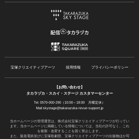
宝塚クリエイティブアーツ
採用情報
プライバシーポリシー
【お問い合わせ】
タカラヅカ・スカイ・ステージ カスタマーセンター
Tel. 0570-000-290（10:00～18:00 月曜定休）
Mail skystage@takarazuka-revue-support.jp
当ホームページの管理運営は、株式会社宝塚クリエイティブアーツが行ってい
ます。当ホームページに掲載している情報については、当社の許可なく、これ
を複製・改変することを固く禁止します。
また、阪急電鉄並びに宝塚歌劇団、宝塚クリエイティブアーツの出版物ほか写