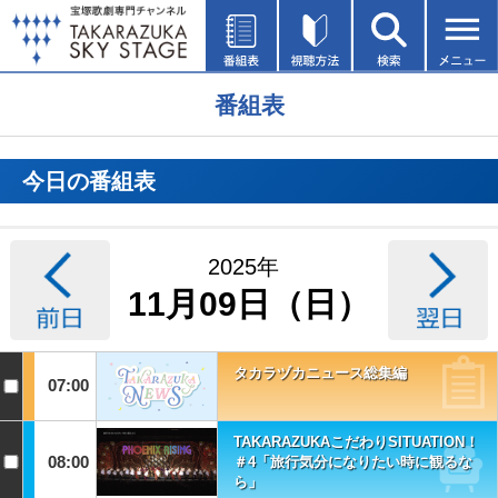
番組表
今日の番組表
2025年
11月09日（日）
タカラヅカニュース総集編
07:00
TAKARAZUKAこだわりSITUATION！
08:00
＃4「旅行気分になりたい時に観るな
ら」