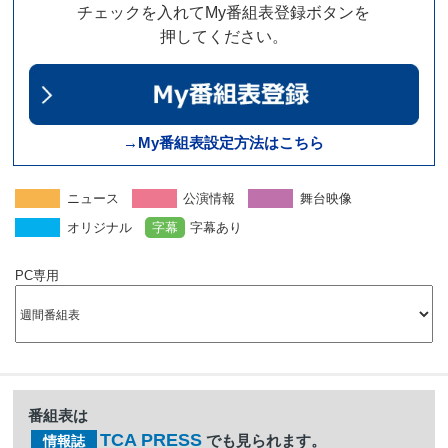
チェックを入れてMy番組表登録ボタンを
押してください。
→My番組表設定方法はこちら
ニュース
公演情報
舞台映像
オリジナル
字幕
字幕あり
PC専用
番組表は
TCA PRESS
でも見られます。
情報誌