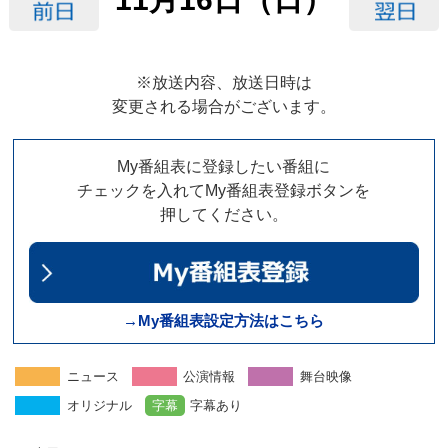
※放送内容、放送日時は
変更される場合がございます。
My番組表に登録したい番組に
チェックを入れてMy番組表登録ボタンを
押してください。
→My番組表設定方法はこちら
ニュース
公演情報
舞台映像
オリジナル
字幕
字幕あり