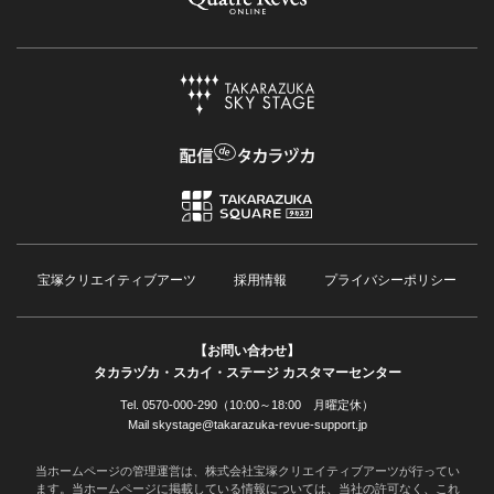
宝塚クリエイティブアーツ
採用情報
プライバシーポリシー
【お問い合わせ】
タカラヅカ・スカイ・ステージ カスタマーセンター
Tel. 0570-000-290（10:00～18:00 月曜定休）
Mail skystage@takarazuka-revue-support.jp
当ホームページの管理運営は、株式会社宝塚クリエイティブアーツが行ってい
ます。当ホームページに掲載している情報については、当社の許可なく、これ