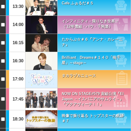
Cafe ふぉるだ＃５
13:30
インフィニティ－限りなき世界－
14:00
（’12年雪組・バウ・千秋楽）
たからぶ☆＃６『アンナ・カレーニ
16:15
ナ』
Brilliant Dreams＃１４０「暁千
16:30
星」～stage～
タカラヅカニュース
17:00
NOW ON STAGE#579 宙組公演『El
17:45
Japon －イスパニアのサムライ－』
『アクアヴィーテ！！』
映像で振り返る トップスターの軌跡
18:30
＃７