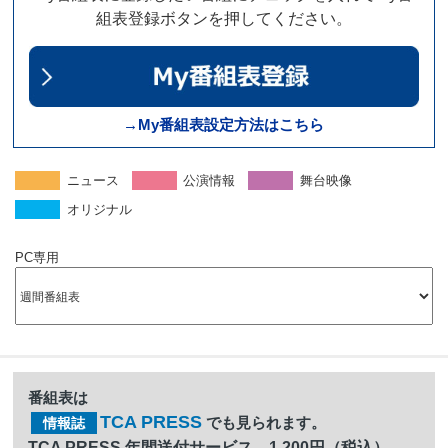
組表登録ボタンを押してください。
→My番組表設定方法はこちら
ニュース
公演情報
舞台映像
オリジナル
PC専用
番組表は
TCA PRESS
でも見られます。
情報誌
TCA PRESS 年間送付サービス 1,200円（税込）