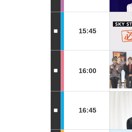
15:45
16:00
16:45