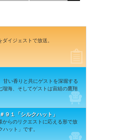
をダイジェストで放送。
e。甘い香りと共にゲストを深堀する
七瑠海、そしてゲストは宙組の鷹翔
ION＃９１「シルクハット」
様からのリクエストに応える形で放
クハット」です。