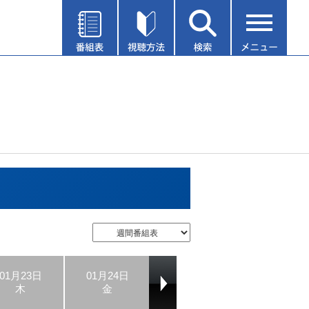
01月23日
01月24日
01月25日
01月26日
木
金
土
日