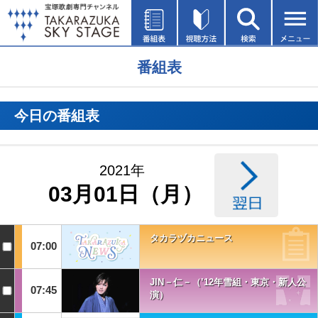
番組表
今日の番組表
2021年
03月01日（月）
タカラヅカニュース
07:00
JIN－仁－（’12年雪組・東京・新人公
07:45
演）