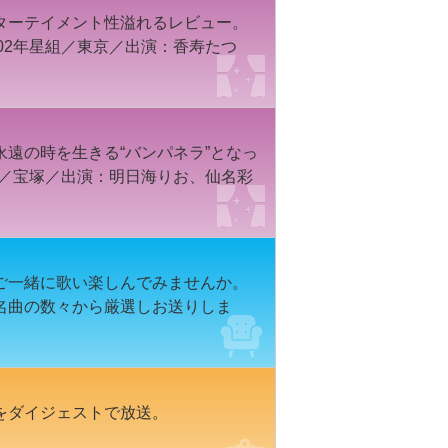
ターテイメント性溢れるレビュー。
02年星組／東京／出演：香寿たつ
遠の時を生きる“バンパネラ”となっ
組／宝塚／出演：明日海りお、仙名彩
ご一緒に歌い楽しんでみませんか。
名曲の数々から厳選しお送りしま
をダイジェストで放送。