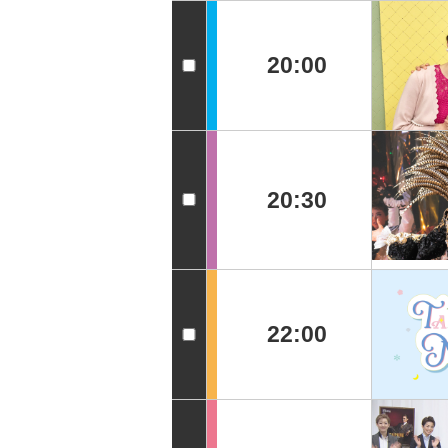
20:00
20:30
22:00