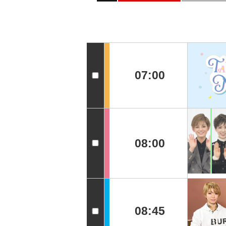
07:00
08:00
08:45