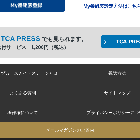
→My番組表設定方法はこち
TCA PRESS
でも見られます。
間送付サービス 1,200円（税込）
ラヅカ・スカイ
・ステージとは
視聴方法
よくある質問
サイトマップ
著作権について
プライバシーポリシー
につ
メールマガジンのご案内