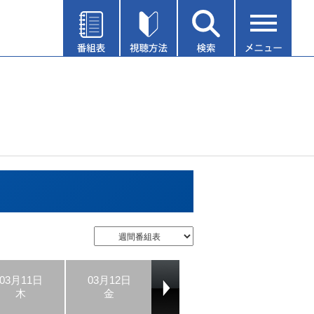
03月11日
03月12日
03月13日
03月14日
木
金
土
日