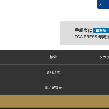
番組表は
情報誌
TCA PRESS 年
検索
タカ
資料請求
番組審議会