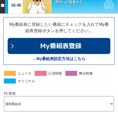
明日への音楽＃３
02:45
My番組表に登録したい番組にチェックを入れてMy番
組表登録ボタンを押してください。
→My番組表設定方法はこちら
ニュース
公演情報
舞台映像
オリジナル
PC専用