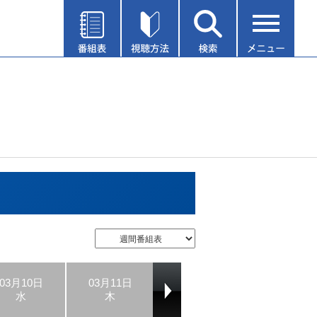
03月10日
03月11日
03月12日
03月13日
水
木
金
土