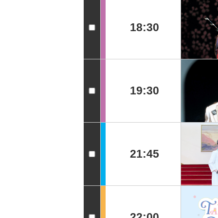
18:30
19:30
21:45
22:00