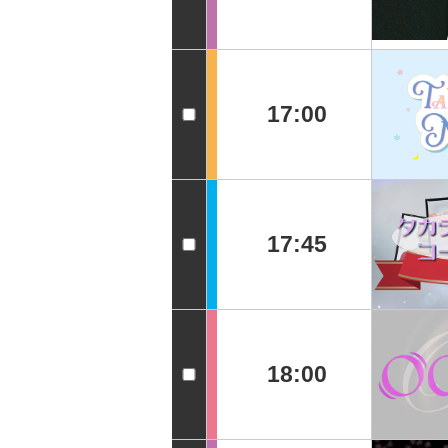
17:00
17:45
18:00