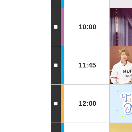
10:00
11:45
12:00