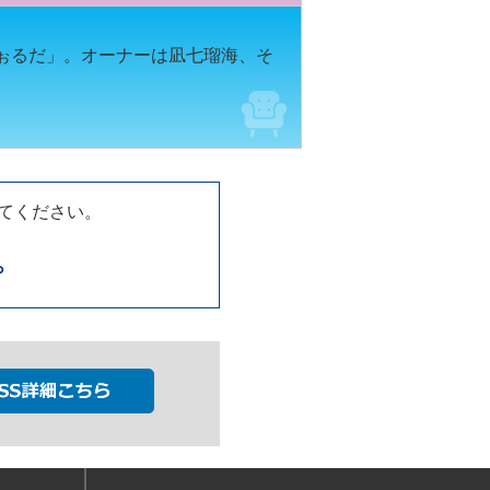
ふぉるだ」。オーナーは凪七瑠海、そ
してください。
ら