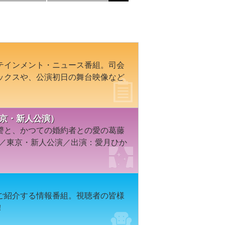
テインメント・ニュース番組。司会
ックスや、公演初日の舞台映像など
東京・新人公演）
讐と、かつての婚約者との愛の葛藤
組／東京・新人公演／出演：愛月ひか
ご紹介する情報番組。視聴者の皆様
！