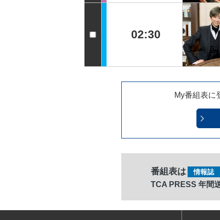
02:30
My番組表に
番組表は
情報誌
TCA PRESS 年