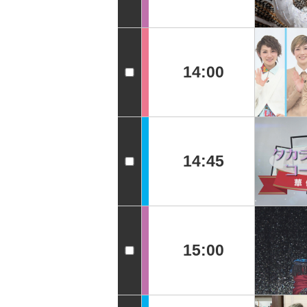
14:00
14:45
15:00