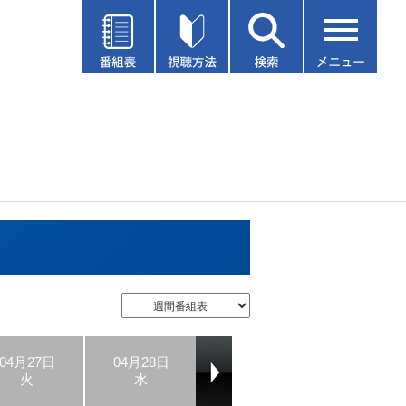
04月27日
04月28日
04月29日
04月30日
火
水
木
金