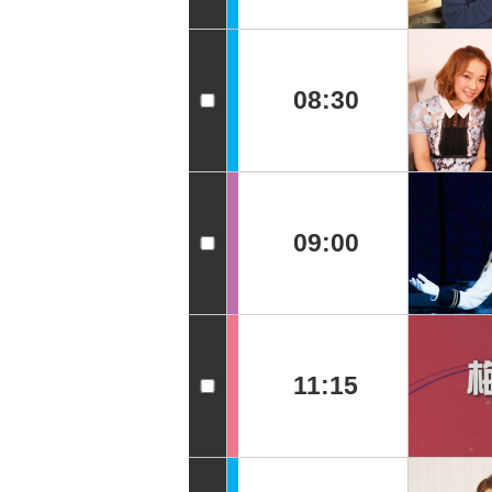
08:30
09:00
11:15