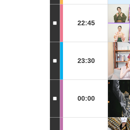
22:45
23:30
00:00