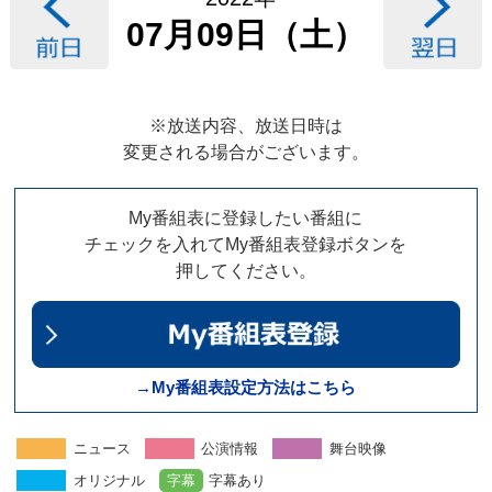
07月09日（土）
※放送内容、放送日時は
変更される場合がございます。
My番組表に登録したい番組に
チェックを入れてMy番組表登録ボタンを
押してください。
→My番組表設定方法はこちら
ニュース
公演情報
舞台映像
オリジナル
字幕
字幕あり