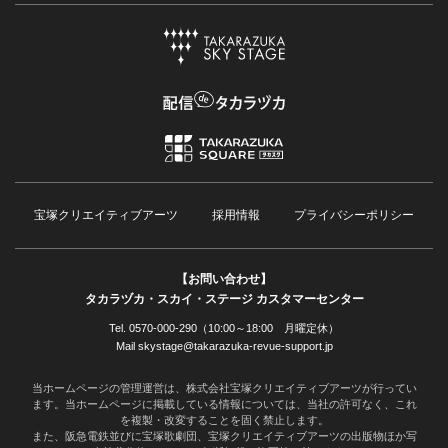
宝塚クリエイティブアーツ
採用情報
プライバシーポリシー
【お問い合わせ】
タカラヅカ・スカイ・ステージ カスタマーセンター
Tel. 0570-000-290（10:00～18:00 月曜定休）
Mail skystage@takarazuka-revue-support.jp
当ホームページの管理運営は、株式会社宝塚クリエイティブアーツが行ってい
ます。当ホームページに掲載している情報については、当社の許可なく、これ
を複製・改変することを固く禁止します。
また、阪急電鉄並びに宝塚歌劇団、宝塚クリエイティブアーツの出版物ほか写