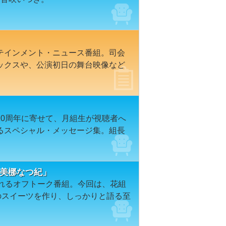
テインメント・ニュース番組。司会
ックスや、公演初日の舞台映像など
20周年に寄せて、月組生が視聴者へ
るスペシャル・メッセージ集。組長
鈴美梛なつ紀」
られるオフトーク番組。今回は、花組
のスイーツを作り、しっかりと語る至