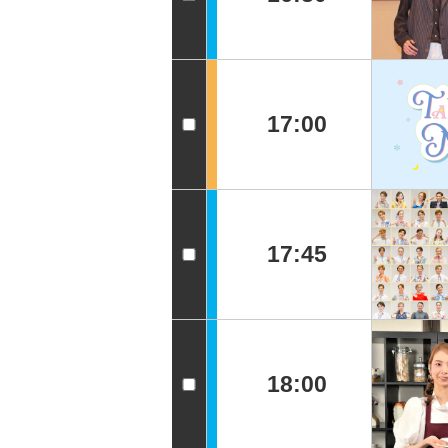
17:00
17:45
18:00