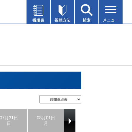
07月31日
08月01日
08月02日
08月03日
日
月
火
水