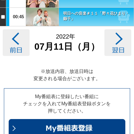
明日への音楽＃１１「野々花ひまり・
00:45
縣千」
2022年
07月11日（月）
※放送内容、放送日時は
変更される場合がございます。
My番組表に登録したい番組に
チェックを入れてMy番組表登録ボタンを
押してください。