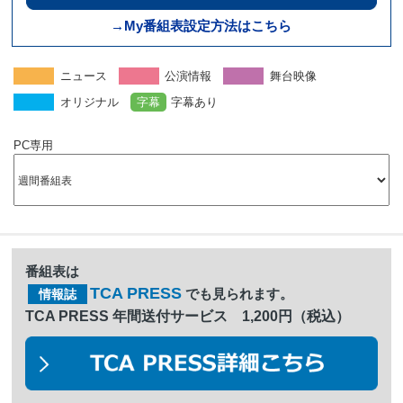
→My番組表設定方法はこちら
ニュース
公演情報
舞台映像
オリジナル
字幕
字幕あり
PC専用
番組表は
TCA PRESS
でも見られます。
情報誌
TCA PRESS 年間送付サービス 1,200円（税込）