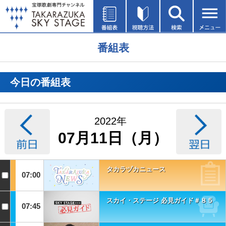
番組表
今日の番組表
2022年
07月11日（月）
タカラヅカニュース
07:00
スカイ・ステージ 必見ガイド＃８５
07:45