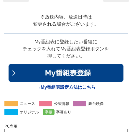
※放送内容、放送日時は
変更される場合がございます。
My番組表に登録したい番組に
チェックを入れてMy番組表登録ボタンを
押してください。
→My番組表設定方法はこちら
ニュース
公演情報
舞台映像
オリジナル
字幕
字幕あり
PC専用