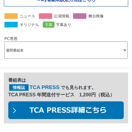
ニュース
公演情報
舞台映像
オリジナル
字幕
字幕あり
PC専用
番組表は
TCA PRESS
でも見られます。
情報誌
TCA PRESS 年間送付サービス 1,200円（税込）