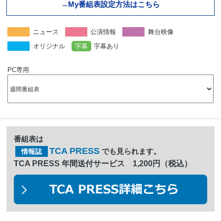
→My番組表設定方法はこちら
ニュース
公演情報
舞台映像
オリジナル
字幕
字幕あり
PC専用
番組表は
TCA PRESS
でも見られます。
情報誌
TCA PRESS 年間送付サービス 1,200円（税込）