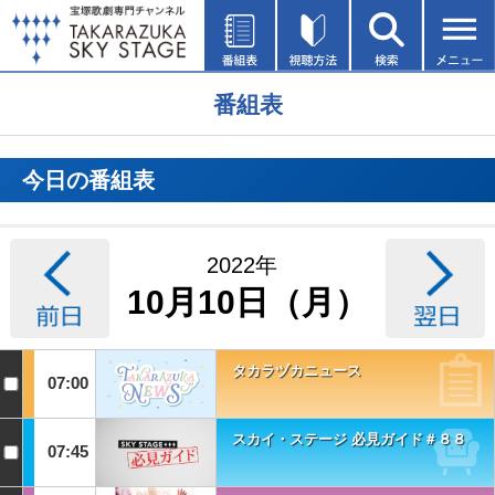
番組表
今日の番組表
2022年
10月10日（月）
タカラヅカニュース
07:00
スカイ・ステージ 必見ガイド＃８８
07:45