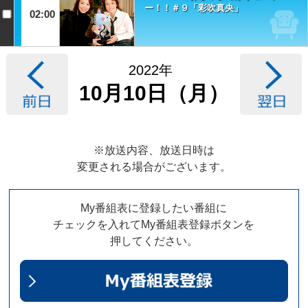
ー！！＃９「彩吹真央」
02:00
2022年
10月10日（月）
※放送内容、放送日時は
変更される場合がございます。
My番組表に登録したい番組に
チェックを入れてMy番組表登録ボタンを
押してください。