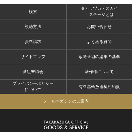
タカラヅカ・スカイ
検索
・ステージとは
視聴方法
お問い合わせ
資料請求
よくある質問
サイトマップ
放送番組の編集の基準
番組審議会
著作権について
プライバシーポリシー
有料基幹放送契約約款
について
メールマガジンのご案内