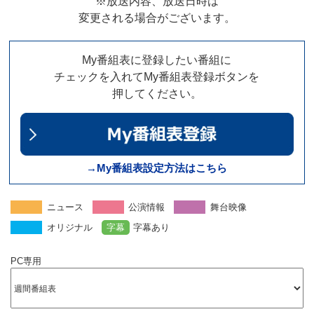
※放送内容、放送日時は
変更される場合がございます。
My番組表に登録したい番組に
チェックを入れてMy番組表登録ボタンを
押してください。
→My番組表設定方法はこちら
ニュース
公演情報
舞台映像
オリジナル
字幕
字幕あり
PC専用